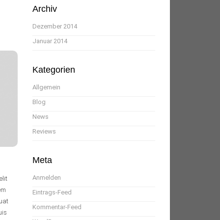
Archiv
Dezember 2014
Januar 2014
Kategorien
Allgemein
Blog
News
Reviews
Meta
Anmelden
lit
rem
Eintrags-Feed
quat
Kommentar-Feed
uis