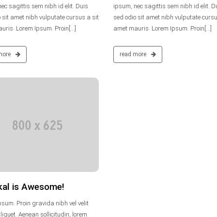
ec sagittis sem nibh id elit. Duis
ipsum, nec sagittis sem nibh id elit. D
 sit amet nibh vulputate cursus a sit
sed odio sit amet nibh vulputate cursu
ris. Lorem Ipsum. Proin[...]
amet mauris. Lorem Ipsum. Proin[...]
more
read more
kal is Awesome!
sum. Proin gravida nibh vel velit
liquet. Aenean sollicitudin, lorem